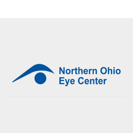
admin
04/Sep/2015
Contact Us
Northern Ohio Eye Center